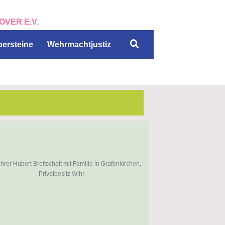
ON HANNOVER E.V.
persteine
Wehrmachtjustiz
hrer Hubert Breitschaft mit Familie in Grafenkirchen,
Privatbesitz Wihr