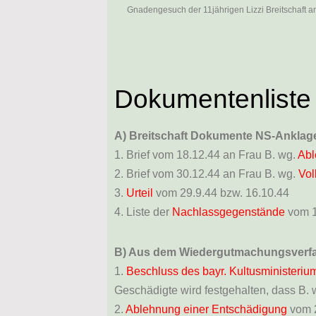
Gnadengesuch der 11jährigen Lizzi Breitschaft an
Dokumentenliste
A) Breitschaft Dokumente NS-Anklage
1. Brief vom 18.12.44 an Frau B. wg.
Abl
2. Brief vom 30.12.44 an Frau B. wg.
Vol
3.
Urteil
vom 29.9.44 bzw. 16.10.44
4. Liste der
Nachlassgegenstände
vom 12
B) Aus dem Wiedergutmachungsverfa
1.
Beschluss des bayr. Kultusministeriu
Geschädigte wird festgehalten, dass B.
2.
Ablehnung einer Entschädigung
vom 2