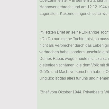
Oberzahlmeister – in seinem Standort i
Hannover gebracht und am 12.12.1944 a
Lagenstein-Kaserne hingerichtet. Er wur
Im letzten Brief an seine 10-jährige Tocht
»Da Du nun meine Tochter bist, so muss
nicht als Verbrecher durch das Leben gi
verbrochen habe, sondern unschuldig bi
Deines Papas wegen heute nicht zu sch
diejenigen schämen, die dem Volk mit d
Größe und Macht versprochen haben. Oh
Unglück ist das alles für uns und niema
(Brief vom Oktober 1944, Privatbesitz Wi