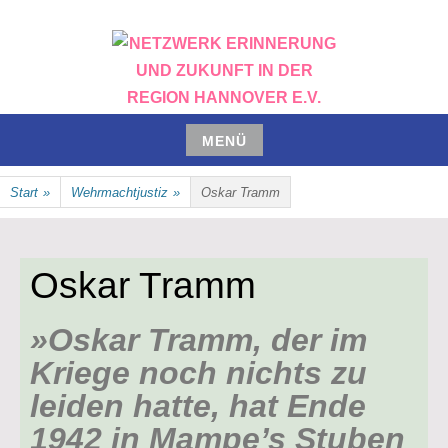
NETZWERK ERINNERUNG UND
MENÜ
ZUKUNFT IN DER REGION
Start
»
Wehrmachtjustiz
»
Oskar Tramm
HANNOVER E.V.
Oskar Tramm
»Oskar Tramm, der im
Kriege noch nichts zu
leiden hatte, hat Ende
1942 in Mampe’s Stuben