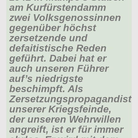
am Kurfürstendamm
zwei Volksgenossinnen
gegenüber höchst
zersetzende und
defaitistische Reden
geführt. Dabei hat er
auch unseren Führer
auf’s niedrigste
beschimpft. Als
Zersetzungspropagandist
unserer Kriegsfeinde,
der unseren Wehrwillen
angreift, ist er für immer