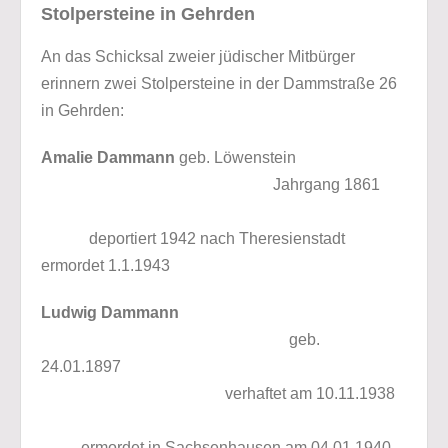
Stolpersteine in Gehrden
An das Schicksal zweier jüdischer Mitbürger
erinnern zwei Stolpersteine in der Dammstraße 26
in Gehrden:
Amalie Dammann
geb. Löwenstein
Jahrgang 1861
deportiert 1942 nach Theresienstadt
ermordet 1.1.1943
Ludwig Dammann
geb.
24.01.1897
verhaftet am 10.11.1938
ermordet in Sachsenhausen am 04.01.1940