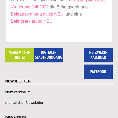
-Änderung Juli 2022
die Beitragsordnung
Beitragsordnung gültig NEU
und eine
Beitrittserklärung NEU
NEWSLETTER
Netzwerkforum
monatlicher Newsletter
DER VEREIN