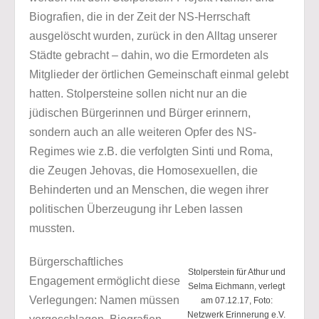
Biografien, die in der Zeit der NS-Herrschaft
ausgelöscht wurden, zurück in den Alltag unserer
Städte gebracht – dahin, wo die Ermordeten als
Mitglieder der örtlichen Gemeinschaft einmal gelebt
hatten. Stolpersteine sollen nicht nur an die
jüdischen Bürgerinnen und Bürger erinnern,
sondern auch an alle weiteren Opfer des NS-
Regimes wie z.B. die verfolgten Sinti und Roma,
die Zeugen Jehovas, die Homosexuellen, die
Behinderten und an Menschen, die wegen ihrer
politischen Überzeugung ihr Leben lassen
mussten.
Bürgerschaftliches
Stolperstein für Athur und
Engagement ermöglicht diese
Selma Eichmann, verlegt
Verlegungen: Namen müssen
am 07.12.17, Foto:
Netzwerk Erinnerung e.V.