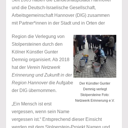
und die Deutsch-Israelische Gesellschaft,
Arbeitsgemeinschaft Hannover (DIG) zusammen
mit Partner*innen in der Stadt und in Orten der
Region die Verlegung von
Stolpersteinen durch den
Kölner Künstler Gunter
Demnig organisiert. Ab 2018
hat der
Verein Netzwerk
Erinnerung und Zukunft in der
Region Hannover
die Aufgabe
Der Künstler Gunter
Demnig verlegt
der DIG übernommen.
Stolpersteine Foto:
Netzwerk Erinnerung e.V.
„Ein Mensch ist erst
vergessen, wenn sein Name
vergessen ist.“ Entsprechend dieser Einsicht
werden mit dem Stolperstein-Projekt Namen und