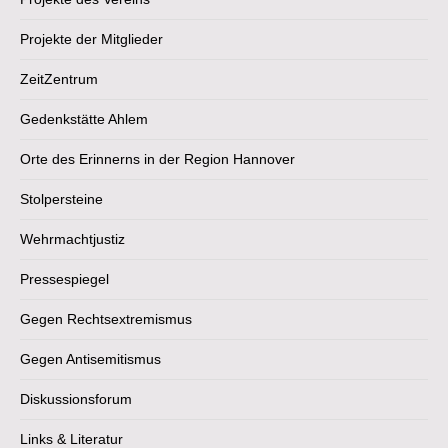
Projekte der Mitglieder
ZeitZentrum
Gedenkstätte Ahlem
Orte des Erinnerns in der Region Hannover
Stolpersteine
Wehrmachtjustiz
Pressespiegel
Gegen Rechtsextremismus
Gegen Antisemitismus
Diskussionsforum
Links & Literatur