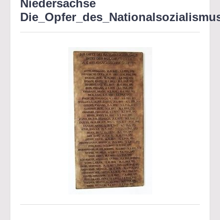
Niedersachse
Die_Opfer_des_Nationalsozialismu