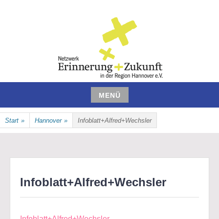
Zum
Inhalt
springen
NETZWERK ERINNERUNG UND
MENÜ
ZUKUNFT IN DER REGION
Zum
Start
»
Hannover
»
Infoblatt+Alfred+Wechsler
Inhalt
HANNOVER E.V.
springen
Infoblatt+Alfred+Wechsler
Infoblatt+Alfred+Wechsler