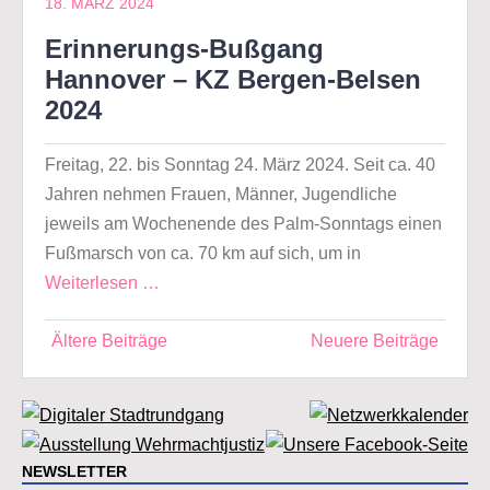
18. MÄRZ 2024
Erinnerungs-Bußgang
Hannover – KZ Bergen-Belsen
2024
Freitag, 22. bis Sonntag 24. März 2024. Seit ca. 40
Jahren nehmen Frauen, Männer, Jugendliche
jeweils am Wochenende des Palm-Sonntags einen
Fußmarsch von ca. 70 km auf sich, um in
Weiterlesen …
Beitragsnavigation
Ältere Beiträge
Neuere Beiträge
NEWSLETTER