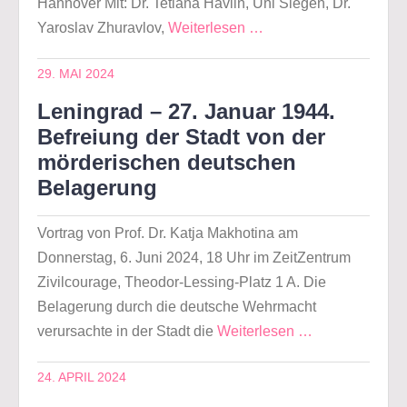
Hannover Mit: Dr. Tetiana Havlin, Uni Siegen, Dr.
Yaroslav Zhuravlov,
Weiterlesen …
29. MAI 2024
Leningrad – 27. Januar 1944.
Befreiung der Stadt von der
mörderischen deutschen
Belagerung
Vortrag von Prof. Dr. Katja Makhotina am
Donnerstag, 6. Juni 2024, 18 Uhr im ZeitZentrum
Zivilcourage, Theodor-Lessing-Platz 1 A. Die
Belagerung durch die deutsche Wehrmacht
verursachte in der Stadt die
Weiterlesen …
24. APRIL 2024