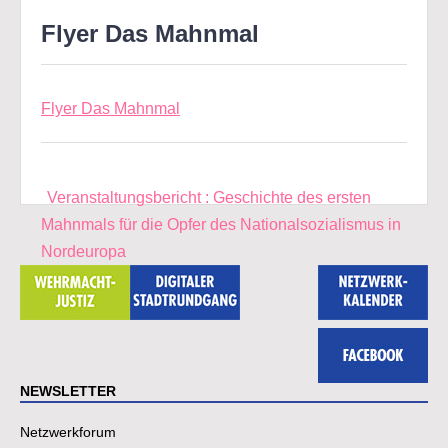
Flyer Das Mahnmal
Flyer Das Mahnmal
Beitragsnavigation
Veranstaltungsbericht : Geschichte des ersten
Mahnmals für die Opfer des Nationalsozialismus in
Nordeuropa
NEWSLETTER
Netzwerkforum